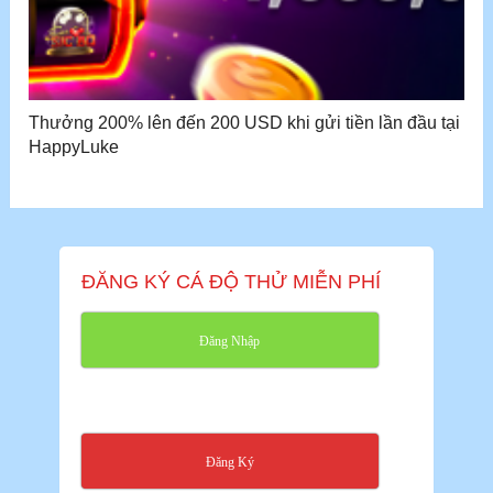
Thưởng 200% lên đến 200 USD khi gửi tiền lần đầu tại
HappyLuke
ĐĂNG KÝ CÁ ĐỘ THỬ MIỄN PHÍ
Đăng Nhập
Đăng Ký