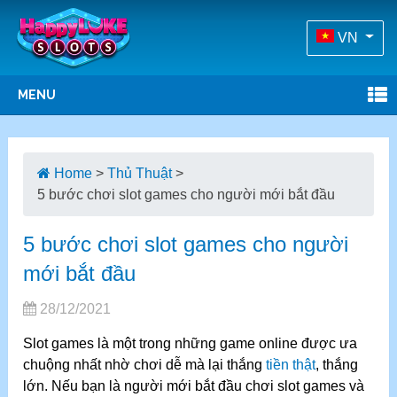
VN
MENU
Home
>
Thủ Thuật
>
5 bước chơi slot games cho người mới bắt đầu
5 bước chơi slot games cho người
mới bắt đầu
28/12/2021
Slot games là một trong những game online được ưa
chuộng nhất nhờ chơi dễ mà lại thắng
tiền thật
, thắng
lớn. Nếu bạn là người mới bắt đầu chơi slot games và