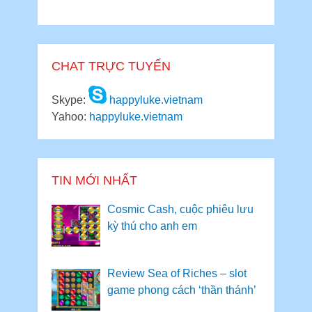
CHAT TRỰC TUYẾN
Skype:
happyluke.vietnam
Yahoo:
happyluke.vietnam
TIN MỚI NHẤT
Cosmic Cash, cuộc phiêu lưu
kỳ thú cho anh em
Review Sea of Riches – slot
game phong cách ‘thần thánh’