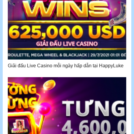
Giải đấu Live Casino mỗi ngày hấp dẫn tại HappyLuke