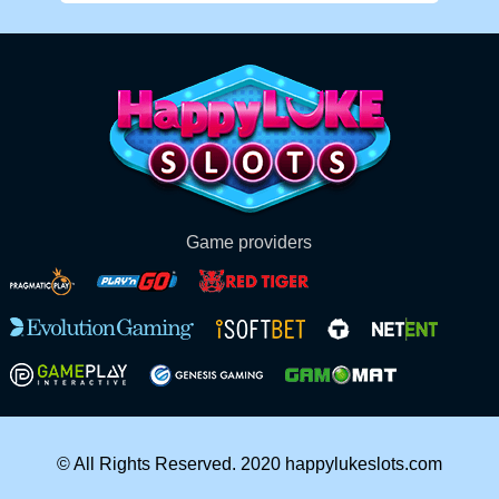
Game providers
© All Rights Reserved. 2020 happylukeslots.com