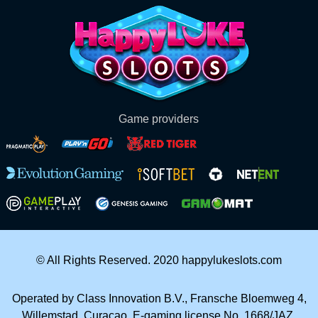
Game providers
© All Rights Reserved. 2020 happylukeslots.com
Operated by Class Innovation B.V., Fransche Bloemweg 4,
Willemstad, Curaçao. E-gaming license No. 1668/JAZ.