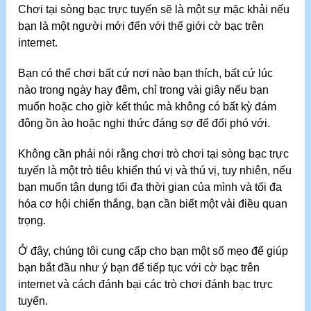
Chơi tại sòng bạc trực tuyến sẽ là một sự mặc khải nếu
bạn là một người mới đến với thế giới cờ bạc trên
internet.
Bạn có thể chơi bất cứ nơi nào bạn thích, bất cứ lúc
nào trong ngày hay đêm, chỉ trong vài giây nếu bạn
muốn hoặc cho giờ kết thúc mà không có bất kỳ đám
đông ồn ào hoặc nghi thức đáng sợ để đối phó với.
Không cần phải nói rằng chơi trò chơi tại sòng bạc trực
tuyến là một trò tiêu khiển thú vị và thú vị, tuy nhiên, nếu
bạn muốn tận dụng tối đa thời gian của mình và tối đa
hóa cơ hội chiến thắng, bạn cần biết một vài điều quan
trọng.
Ở đây, chúng tôi cung cấp cho bạn một số mẹo để giúp
bạn bắt đầu như ý bạn để tiếp tục với cờ bạc trên
internet và cách đánh bại các trò chơi đánh bạc trực
tuyến.