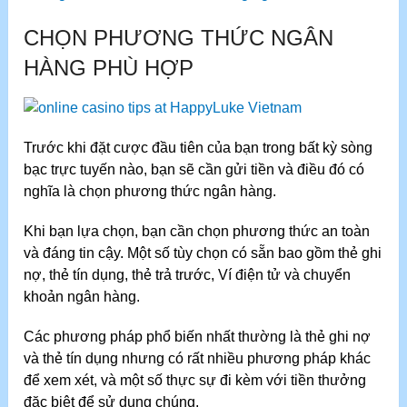
CHỌN PHƯƠNG THỨC NGÂN
HÀNG PHÙ HỢP
Trước khi đặt cược đầu tiên của bạn trong bất kỳ sòng
bạc trực tuyến nào, bạn sẽ cần gửi tiền và điều đó có
nghĩa là chọn phương thức ngân hàng.
Khi bạn lựa chọn, bạn cần chọn phương thức an toàn
và đáng tin cậy. Một số tùy chọn có sẵn bao gồm thẻ ghi
nợ, thẻ tín dụng, thẻ trả trước, Ví điện tử và chuyển
khoản ngân hàng.
Các phương pháp phổ biến nhất thường là thẻ ghi nợ
và thẻ tín dụng nhưng có rất nhiều phương pháp khác
để xem xét, và một số thực sự đi kèm với tiền thưởng
đặc biệt để sử dụng chúng.