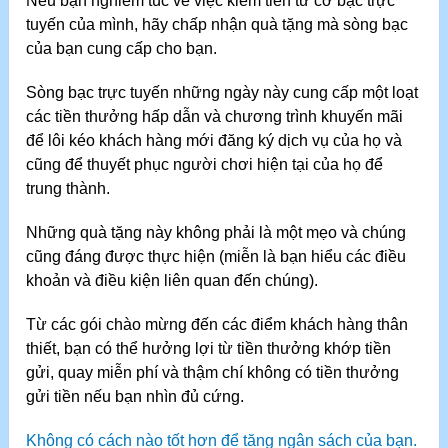
Nếu bạn nghiêm túc về việc kiếm tiền từ cờ bạc trực
tuyến của mình, hãy chấp nhận quà tặng mà sòng bạc
của bạn cung cấp cho bạn.
Sòng bạc trực tuyến những ngày này cung cấp một loạt
các tiền thưởng hấp dẫn và chương trình khuyến mãi
để lôi kéo khách hàng mới đăng ký dịch vụ của họ và
cũng để thuyết phục người chơi hiện tại của họ để
trung thành.
Những quà tặng này không phải là một mẹo và chúng
cũng đáng được thực hiện (miễn là bạn hiểu các điều
khoản và điều kiện liên quan đến chúng).
Từ các gói chào mừng đến các điểm khách hàng thân
thiết, bạn có thể hưởng lợi từ tiền thưởng khớp tiền
gửi, quay miễn phí và thậm chí không có tiền thưởng
gửi tiền nếu bạn nhìn đủ cứng.
Không có cách nào tốt hơn để tăng ngân sách của bạn.