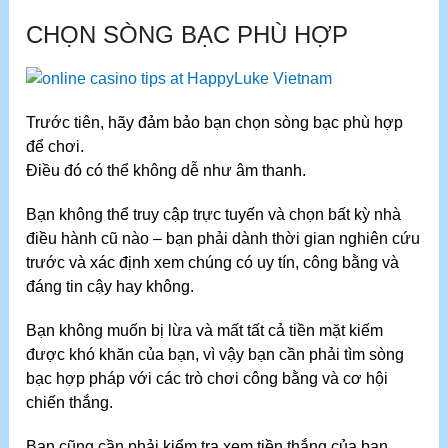
CHỌN SÒNG BẠC PHÙ HỢP
Trước tiên, hãy đảm bảo bạn chọn sòng bạc phù hợp
để chơi.
Điều đó có thể không dễ như âm thanh.
Bạn không thể truy cập trực tuyến và chọn bất kỳ nhà
điều hành cũ nào – bạn phải dành thời gian nghiên cứu
trước và xác định xem chúng có uy tín, công bằng và
đáng tin cậy hay không.
Bạn không muốn bị lừa và mất tất cả tiền mặt kiếm
được khó khăn của bạn, vì vậy bạn cần phải tìm sòng
bạc hợp pháp với các trò chơi công bằng và cơ hội
chiến thắng.
Bạn cũng cần phải kiểm tra xem tiền thắng của bạn