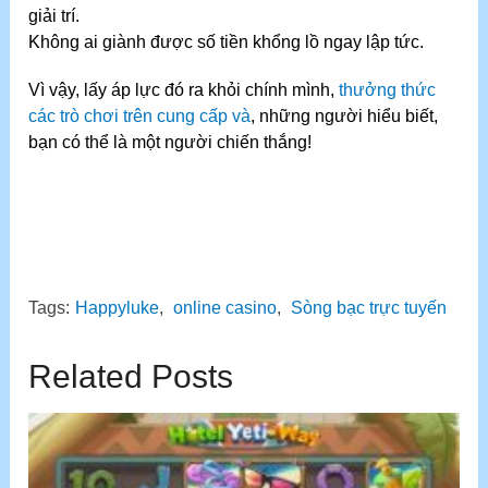
giải trí.
Không ai giành được số tiền khổng lồ ngay lập tức.
Vì vậy, lấy áp lực đó ra khỏi chính mình,
thưởng thức
các trò chơi trên cung cấp và
, những người hiểu biết,
bạn có thể là một người chiến thắng!
Tags:
Happyluke
,
online casino
,
Sòng bạc trực tuyến
Related Posts