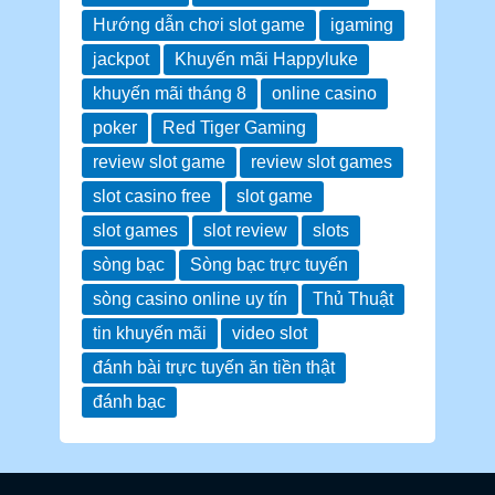
Hướng dẫn chơi slot game
igaming
jackpot
Khuyến mãi Happyluke
khuyến mãi tháng 8
online casino
poker
Red Tiger Gaming
review slot game
review slot games
slot casino free
slot game
slot games
slot review
slots
sòng bạc
Sòng bạc trực tuyến
sòng casino online uy tín
Thủ Thuật
tin khuyến mãi
video slot
đánh bài trực tuyến ăn tiền thật
đánh bạc