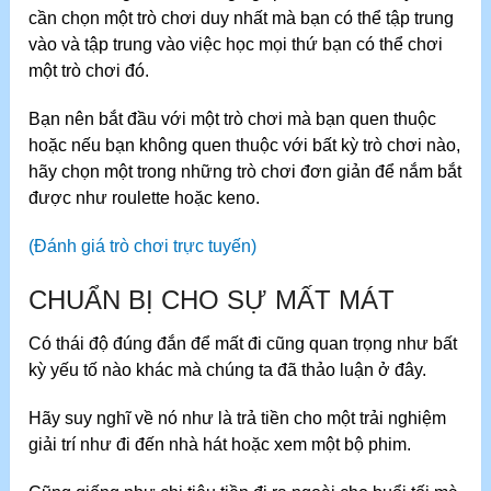
cần chọn một trò chơi duy nhất mà bạn có thể tập trung
vào và tập trung vào việc học mọi thứ bạn có thể chơi
một trò chơi đó.
Bạn nên bắt đầu với một trò chơi mà bạn quen thuộc
hoặc nếu bạn không quen thuộc với bất kỳ trò chơi nào,
hãy chọn một trong những trò chơi đơn giản để nắm bắt
được như roulette hoặc keno.
(Đánh giá trò chơi trực tuyến)
CHUẨN BỊ CHO SỰ MẤT MÁT
Có thái độ đúng đắn để mất đi cũng quan trọng như bất
kỳ yếu tố nào khác mà chúng ta đã thảo luận ở đây.
Hãy suy nghĩ về nó như là trả tiền cho một trải nghiệm
giải trí như đi đến nhà hát hoặc xem một bộ phim.