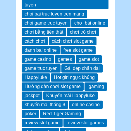
tuyen
choi bai truc tuyen tren mang
choi game truc tuyen
chơi bài online
chơi bằng tiền thật
chơi trò chơi
cách chơi
cách chơi slot game
danh bai online
free slot game
game casino
games
game slot
game truc tuyen
Gái đẹp chân dài
Happyluke
Hot girl ngực khủng
Hướng dẫn chơi slot game
igaming
jackpot
Khuyến mãi Happyluke
khuyến mãi tháng 8
online casino
poker
Red Tiger Gaming
review slot game
review slot games