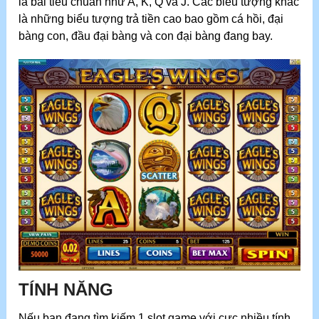
lá bài tiêu chuẩn như A, K, Q và J. Các biểu tượng khác
là những biểu tượng trả tiền cao bao gồm cá hồi, đại
bàng con, đầu đại bàng và con đại bàng đang bay.
TÍNH NĂNG
Nếu bạn đang tìm kiếm 1 slot game với cực nhiều tính