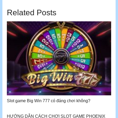
Related Posts
Slot game Big Win 777 có đáng chơi không?
HƯỚNG DẪN CÁCH CHƠI SLOT GAME PHOENIX