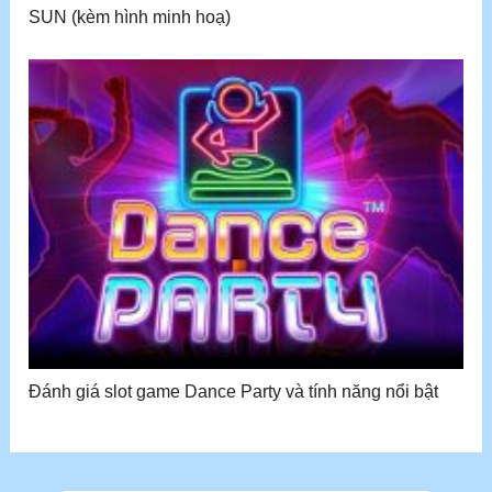
SUN (kèm hình minh hoạ)
Đánh giá slot game Dance Party và tính năng nổi bật