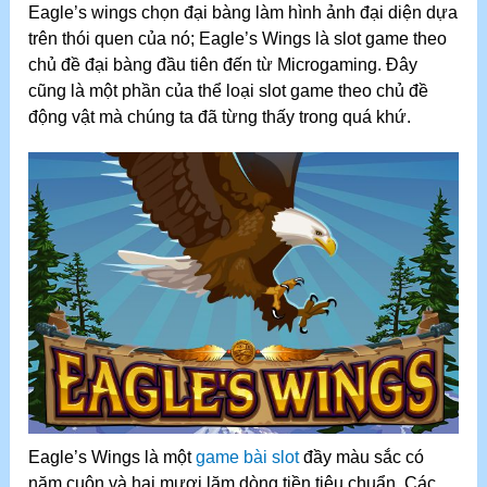
Eagle’s wings chọn đại bàng làm hình ảnh đại diện dựa
trên thói quen của nó; Eagle’s Wings là slot game theo
chủ đề đại bàng đầu tiên đến từ Microgaming. Đây
cũng là một phần của thể loại slot game theo chủ đề
động vật mà chúng ta đã từng thấy trong quá khứ.
Eagle’s Wings là một
game bài slot
đầy màu sắc có
năm cuộn và hai mươi lăm dòng tiền tiêu chuẩn. Các