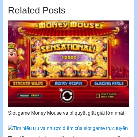
Related Posts
Slot game Money Mouse và bí quyết giật giải lớn nhất