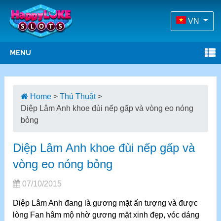
VN
MENU
Home
>
Thủ Thuật
>
Diệp Lâm Anh khoe đùi nếp gấp và vòng eo nóng
bỏng
Diệp Lâm Anh khoe đùi nếp gấp và
vòng eo nóng bỏng
07/10/2015
Diệp Lâm Anh đang là gương mặt ấn tượng và được
lòng Fan hâm mộ nhờ gương mặt xinh đẹp, vóc dáng