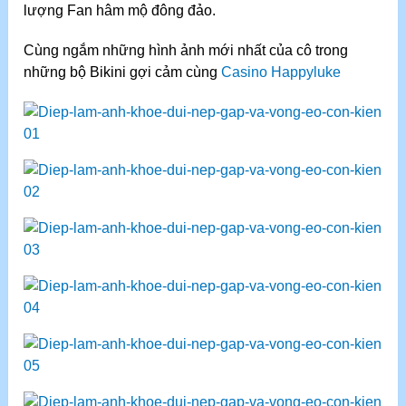
lượng Fan hâm mộ đông đảo.
Cùng ngắm những hình ảnh mới nhất của cô trong
những bộ Bikini gợi cảm cùng
Casino Happyluke