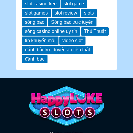
slot casino free
slot game
slot games
slot review
slots
sòng bạc
Sòng bạc trực tuyến
sòng casino online uy tín
Thủ Thuật
tin khuyến mãi
video slot
đánh bài trực tuyến ăn tiền thật
đánh bạc