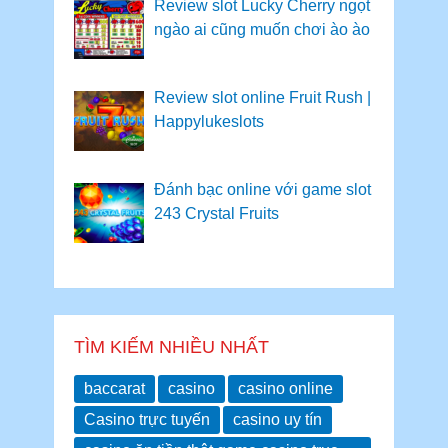
Review slot Lucky Cherry ngọt
ngào ai cũng muốn chơi ào ào
Review slot online Fruit Rush |
Happylukeslots
Đánh bạc online với game slot
243 Crystal Fruits
TÌM KIẾM NHIỀU NHẤT
baccarat
casino
casino online
Casino trực tuyến
casino uy tín