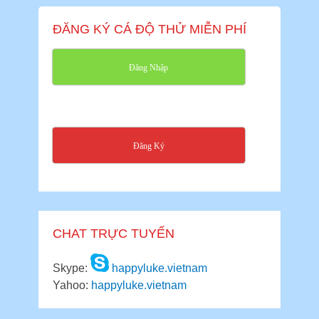
ĐĂNG KÝ CÁ ĐỘ THỬ MIỄN PHÍ
Đăng Nhập
Đăng Ký
CHAT TRỰC TUYẾN
Skype:
happyluke.vietnam
Yahoo:
happyluke.vietnam