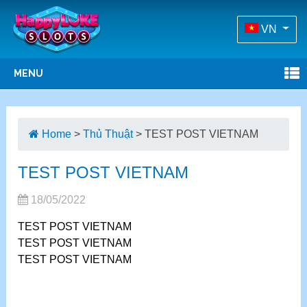
VN
MENU
Home
>
Thủ Thuật
>
TEST POST VIETNAM
TEST POST VIETNAM
18/05/2022
TEST POST VIETNAM
TEST POST VIETNAM
TEST POST VIETNAM