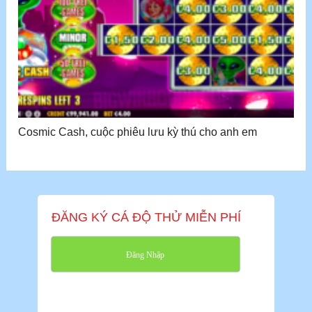
Cosmic Cash, cuộc phiêu lưu kỳ thú cho anh em
ĐĂNG KÝ CÁ ĐỘ THỬ MIỄN PHÍ
Đăng Nhập