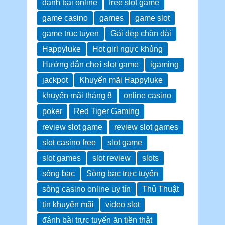
danh bai online
free slot game
game casino
games
game slot
game truc tuyen
Gái đẹp chân dài
Happyluke
Hot girl ngực khủng
Hướng dẫn chơi slot game
igaming
jackpot
Khuyến mãi Happyluke
khuyến mãi tháng 8
online casino
poker
Red Tiger Gaming
review slot game
review slot games
slot casino free
slot game
slot games
slot review
slots
sòng bạc
Sòng bạc trực tuyến
sòng casino online uy tín
Thủ Thuật
tin khuyến mãi
video slot
đánh bài trực tuyến ăn tiền thật