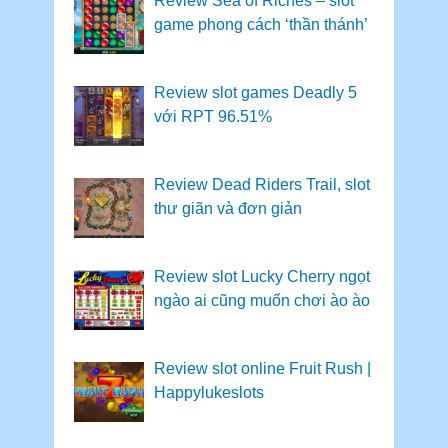
Review Sea of Riches – slot
game phong cách ‘thần thánh’
Review slot games Deadly 5
với RPT 96.51%
Review Dead Riders Trail, slot
thư giãn và đơn giản
Review slot Lucky Cherry ngọt
ngào ai cũng muốn chơi ào ào
Review slot online Fruit Rush |
Happylukeslots