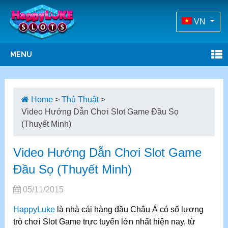
VN
MENU
Home
>
Thủ Thuật
>
Video Hướng Dẫn Chơi Slot Game Đầu Sọ
(Thuyết Minh)
Video Hướng Dẫn Chơi Slot Game
Đầu Sọ (Thuyết Minh)
05/11/2015
HappyLuke
là nhà cái hàng đầu Châu Á có số lượng
trò chơi Slot Game trực tuyến lớn nhất hiện nay, từ