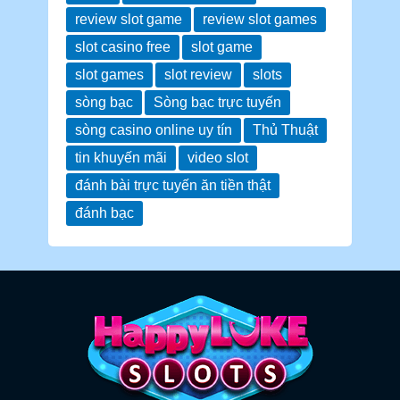
review slot game
review slot games
slot casino free
slot game
slot games
slot review
slots
sòng bạc
Sòng bạc trực tuyến
sòng casino online uy tín
Thủ Thuật
tin khuyến mãi
video slot
đánh bài trực tuyến ăn tiền thật
đánh bạc