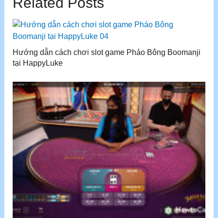
Related Posts
Hướng dẫn cách chơi slot game Pháo Bông Boomanji
tại HappyLuke