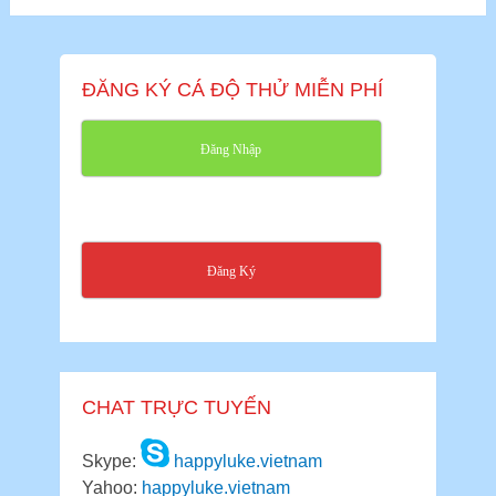
ĐĂNG KÝ CÁ ĐỘ THỬ MIỄN PHÍ
Đăng Nhập
Đăng Ký
CHAT TRỰC TUYẾN
Skype:
happyluke.vietnam
Yahoo:
happyluke.vietnam