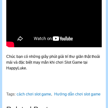
Chúc bạn có những giây phút giải trí thư giãn thật thoải
mái và đặc biệt may mắn khi chơi Slot Game tại
HappyLuke.
Tags:
cách chơi slot game
,
Hướng dẫn chơi slot game