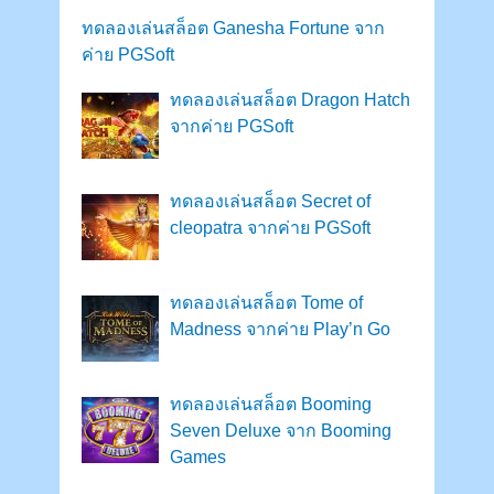
ทดลองเล่นสล็อต Ganesha Fortune จาก
ค่าย PGSoft
ทดลองเล่นสล็อต Dragon Hatch
จากค่าย PGSoft
ทดลองเล่นสล็อต Secret of
cleopatra จากค่าย PGSoft
ทดลองเล่นสล็อต Tome of
Madness จากค่าย Play’n Go
ทดลองเล่นสล็อต Booming
Seven Deluxe จาก Booming
Games