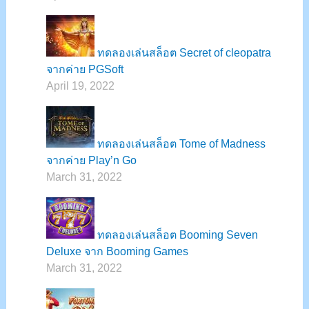
ทดลองเล่นสล็อต Secret of cleopatra
จากค่าย PGSoft
April 19, 2022
ทดลองเล่นสล็อต Tome of Madness
จากค่าย Play’n Go
March 31, 2022
ทดลองเล่นสล็อต Booming Seven
Deluxe จาก Booming Games
March 31, 2022