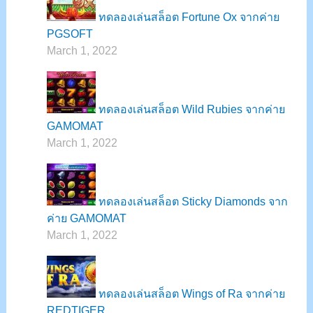
ทดลองเล่นสล็อต Fortune Ox จากค่าย
PGSOFT
March 1, 2022
ทดลองเล่นสล็อต Wild Rubies จากค่าย
GAMOMAT
March 1, 2022
ทดลองเล่นสล็อต Sticky Diamonds จาก
ค่าย GAMOMAT
March 1, 2022
ทดลองเล่นสล็อต Wings of Ra จากค่าย
REDTIGER