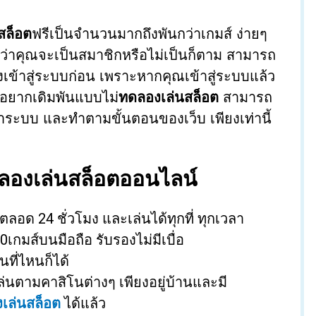
สล็อต
ฟรีเป็นจำนวนมากถึงพันกว่าเกมส์ ง่ายๆ
ว่าคุณจะเป็นสมาชิกหรือไม่เป็นก็ตาม สามารถ
งเข้าสู่ระบบก่อน เพราะหากคุณเข้าสู่ระบบแล้ว
อยากเดิมพันแบบไม่
ทดลองเล่นสล็อต
สามารถ
าระบบ และทำตามขั้นตอนของเว็บ เพียงเท่านี้
ลองเล่นสล็อตออนไลน์
ตลอด 24 ชั่วโมง และเล่นได้ทุกที่ ทุกเวลา
เกมส์บนมือถือ รับรองไม่มีเบื่อ
นที่ไหนก็ได้
่นตามคาสิโนต่างๆ เพียงอยู่บ้านและมี
เล่นสล็อต
ได้แล้ว