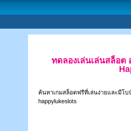
ทดลองเล่นเล่นสล็อต อ
Ha
ค้นหาเกมสล็อตฟรีที่เล่นง่ายและมีโบ
happylukeslots