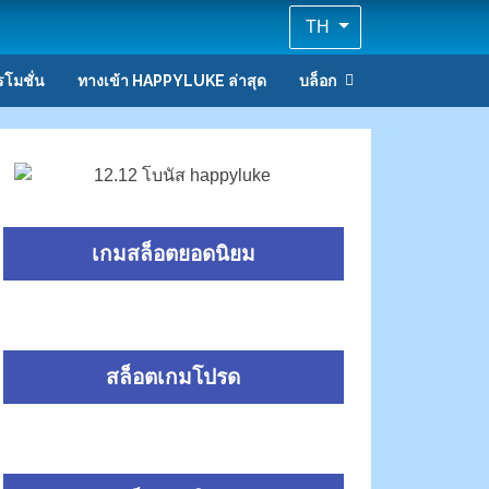
TH
โมชั่น
ทางเข้า HAPPYLUKE ล่าสุด
บล็อก
เกมสล็อตยอดนิยม
สล็อตเกมโปรด