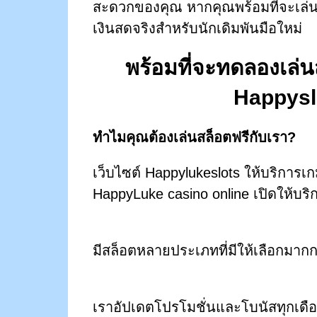
สะดวกของคุณ หากคุณพร้อมที่จะเล่
เงินสดจริงสำหรับนักเดิมพันมือใหม่
พร้อมที่จะทดลองเล่
Happyslo
ทำไมคุณต้องเล่นสล็อตฟรีกับเรา?
เว็บไซต์ Happylukeslots ให้บริการเกม
HappyLuke casino online เปิดให้บริ
มีสล็อตหลายประเภทที่มีให้เลือกมากกว
เราอัปเดตโปรโมชั่นและโบนัสทุกเดือน