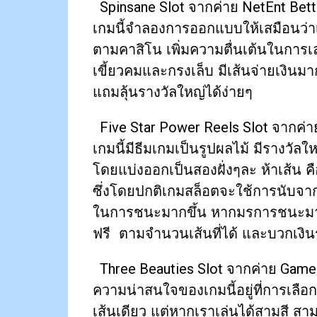
Spinsane Slot จากค่าย NetEnt Bet
เกมนี้จำลองการออกแบบให้เสมือนว่าเราก
ตาม
คาสิโน
เพิ่มความตื่นเต้นในการเ
เขี้ยวคมและกรงเล็บ มีเส้นจ่ายเงินมากถ
แถมลุ้นรางวัลใหญ่ได้ง่ายๆ
Five Star Power Reels Slot จากค่า
เกมนี้มีธีมเกมเป็นรูปผลไม้ มีรางวัลใ
โดยแบ่งออกเป็นสองฝั่งๆละ ห้าเส้น ค
ซึ่งโดยปกติเกมสล็อตจะใช้การนับจากซ
ในการชนะมากขึ้น หากมรการชนะมาก
ฟรี ตามจำนวนเส้นที่ได้ และบวกเงินร
Three Beauties Slot จากค่าย Game
ความน่าสนใจของเกมนี้อยู่ที่การเลือกร
เส้นเดียว แต่หากเราเล่นได้สามสี สา