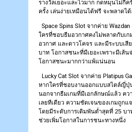
รางวัลเยอะและไวมาก กดหมุนไม่กี่ครั
ครั้ง เล่นง่ายเหมือนได้ฟรี จะพลาดได
Space Spins Slot จากค่าย Wazdan
ใครที่ชอบธีมอวกาศคงไม่พลาดกับเกมนี
อวกาศ และดาวโคจร และมีระบบเสียงที่
บาท โอกาสชนะที่มีเยอะเพราะมีเส้นจ่
โอกาสชนะมากกว่าแพ้แน่นอน
Lucky Cat Slot จากค่าย Platipus G
หากใครที่ชอบงานออกแบบสไตล์ญี่ปุ่น
นอกจากธีมเกมที่มีเอกลักษณ์แล้ว ค
เลยทีเดียว ความชัดเจนของเกมถูกแจ
โดยมีระดับการเดิมพันต่ำสุดที่ 25 บาท
ช่วยเพิ่มโอกาสในการชนะทางหนึ่ง