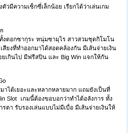
วมีความเซ็กซี่เล็กน้อย เรียกได้ว่าเล่นเกม
on
น ทั้งดอกซากุระ หนุ่มซามุไร สาวสวมชุดกิโมโน
เสียงที่ทำออกมาได้สอดคล้องกัน มีเส้นจ่ายเงิน
้อยเกินไป มีฟรีสปิน และ Big Win แจกให้กัน
 Go
เกมมาได้เยอะและหลากหลายมาก แถมยังเป็นที่
in Slot เกมนี้ต้องขอบอกว่าทำได้อลังการ ทั้ง
า รับรองเล่นแบบไม่มีเบื่อ มีเส้นจ่ายเงินให้