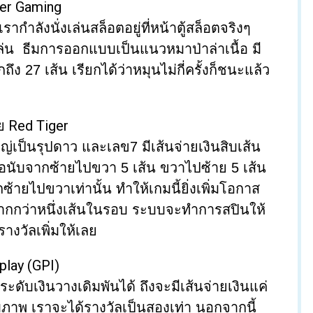
ter Gaming
ำลังนั่งเล่นสล็อตอยู่ที่หน้าตู้สล็อตจริงๆ
ล่น ธีมการออกแบบเป็นแนวหมาป่าล่าเนื้อ มี
ึง 27 เส้น เรียกได้ว่าหมุนไม่กี่ครั้งก็ชนะแล้ว
ย Red Tiger
หญ่เป็นรุปดาว และเลข7 มีเส้นจ่ายเงินสิบเส้น
ือนับจากซ้ายไปขวา 5 เส้น ขวาไปซ้าย 5 เส้น
้ายไปขวาเท่านั้น ทำให้เกมนี้ยิ่งเพิ่มโอกาส
กว่าหนึ่งเส้นในรอบ ระบบจะทำการสปินให้
างวัลเพิ่มให้เลย
play (GPI)
ะดับเงินวางเดิมพันได้ ถึงจะมีเส้นจ่ายเงินแค่
มภาพ เราจะได้รางวัลเป็นสองเท่า นอกจากนี้