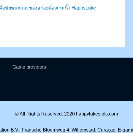
ขคือชัยชนะและของอร่อยต้องเกมนี้ | HappyLuke
Game providers
© All Rights Reserved. 2020 happylukeslots.com
ation B.V., Fransche Bloemweg 4, Willemstad, Curaçao. E-gami