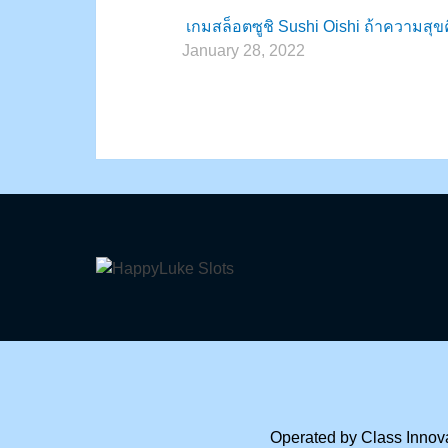
เกมสล็อตซูชิ Sushi Oishi ถ้าความสุ
January 28, 2022
Operated by Class Innov