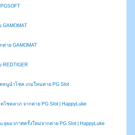
าย PGSOFT
่าย GAMOMAT
จากค่าย GAMOMAT
่าย REDTIGER
ตหนูนำโชค เกมใหม่ค่าย PG Slot
อตโชคลาภ จากค่าย PG Slot | HappyLuke
ะลุยอวกาศครั้งใหม่จากค่าย PG Slot | HappyLuke