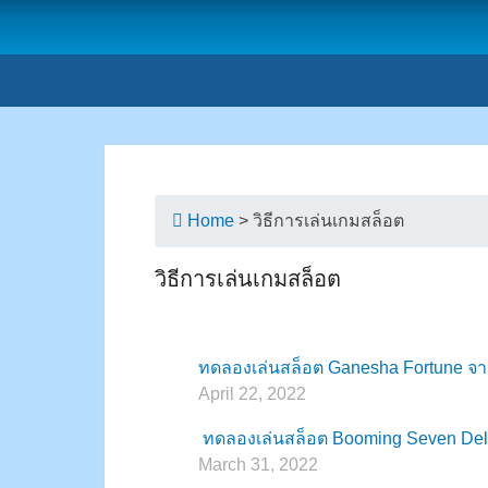
Home
>
วิธีการเล่นเกมสล็อต
วิธีการเล่นเกมสล็อต
ทดลองเล่นสล็อต Ganesha Fortune จา
April 22, 2022
ทดลองเล่นสล็อต Booming Seven De
March 31, 2022