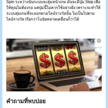
Spin ระหว่างนั้นระบบจะสุ่มหน้าเกม มันจะมีปุ่ม Stop เพื่อ
ให้คุณไม่ต้องรอ แต่ปุ่มนี้ไม่ควรใช้อย่างยิ่ง เพราะจะทำให้
ระบบสุ่มเกมที่จะออกตามไลน์รางวัลนั้น ไม่เป็นไปตาม
ไลน์รางวัล เรียกว่าโบนัสคลาดเคลื่อนก็ว่าได้
คำถามที่พบบ่อย