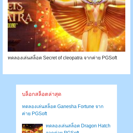
ทดลองเล่นสล็อต Secret of cleopatra จากค่าย PGSoft
บล็อกสล็อตล่าสุด
ทดลองเล่นสล็อต Ganesha Fortune จาก
ค่าย PGSoft
ทดลองเล่นสล็อต Dragon Hatch
จากค่าย PGSoft