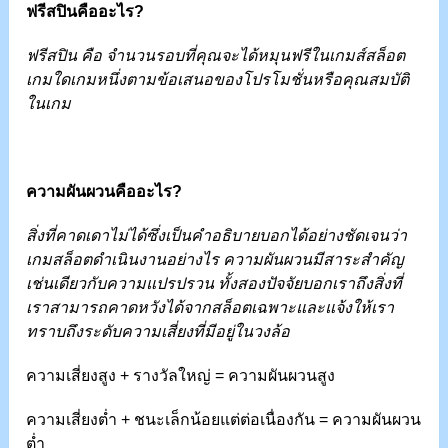
ฟรีสปินคืออะไร?
ฟรีสปิน คือ จำนวนรอบที่คุณจะได้หมุนฟรีในเกมส์สล็อต
เกมใดเกมหนึ่งตามข้อเสนอของโปรโมชั่นหรือคุณสมบัติ
ในเกม
ความผันผวนคืออะไร?
สิ่งที่คาดเดาไม่ได้ซึ่งเป็นคำอธิบายบอกได้อย่างชัดเจนว่า
เกมสล็อตดำเนินงานอย่างไร ความผันผวนมีสาระสำคัญ
เช่นเดียวกับความแปรปรวน ทั้งสองปัจจัยบอกเราถึงสิ่งที่
เราสามารถคาดหวังได้จากสล็อตเฉพาะและแจ้งให้เรา
ทราบถึงระดับความเสี่ยงที่มีอยู่ในวงล้อ
ความเสี่ยงสูง + รางวัลใหญ่ = ความผันผวนสูง
ความเสี่ยงต่ำ + ชนะเล็กน้อยแต่ต่อเนื่องกัน = ความผันผวน
ต่ำ