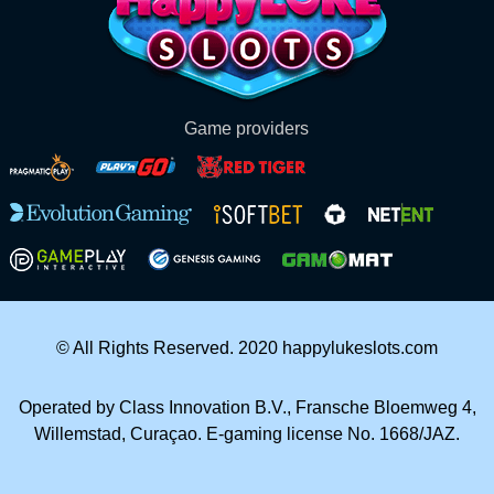
Game providers
© All Rights Reserved. 2020 happylukeslots.com
Operated by Class Innovation B.V., Fransche Bloemweg 4,
Willemstad, Curaçao. E-gaming license No. 1668/JAZ.