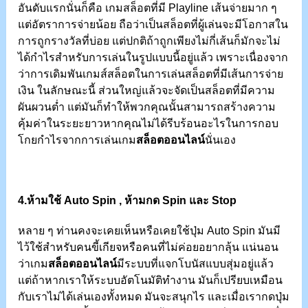
อันดับแรกนั่นก็คือ เกมสล็อตที่มี​ Playline เส้นจ่ายมาก ๆ
แต่อัตราการจ่ายน้อย ถือว่าเป็นสล็อตที่ผู้เล่นจะมีโอกาสใน
การถูกรางวัลที่บ่อย แต่ปกติถ้าถูกเพียงไม่กี่เส้นก็มักจะไม่
ได้กำไรสำหรับการเล่นในรูปแบบนี้อยู่แล้ว เพราะเนื่องจาก
ว่าการเดิมพันเกมส์สล็อตในการเล่นสล็อตที่มีเส้นการจ่าย
เงิน ในลักษณะนี้ ส่วนใหญ่แล้วจะจัดเป็นสล็อตที่
มีความ
ผันผวนต่ำ แต่มัน
ก็ทำให้พวกคุณนั้นสามารถสร้างความ
คุ้มค่าในระยะยาวหากคุณไม่ได้รีบร้อนอะไรในการกอบ
โกยกำไรจากการเล่นเกม
สล็อตออนไลน์
นั่นเอง
4.ห้ามใช้ Auto Spin , ห้ามกด Spin และ Stop
หลาย ๆ ท่านคงจะเคยเห็นหรือเคยใช้ปุ่ม Auto Spin มันมี
ไว้ใช้สำหรับคนขี้เกียจหรือคนที่ไม่ค่อยอยากลุ้น แน่นอน
ว่าเกม
สล็อตออนไลน์
มีระบบที่แจกโบนัสแบบสุ่มอยู่แล้ว
แต่ถ้าหากเราให้ระบบอัตโนมัติทำงาน มันก็เปรียบเหมือน
กับเราไม่ได้เล่นเองทั้งหมด มันจะสนุกไร และเมื่อเรากดปุ่ม