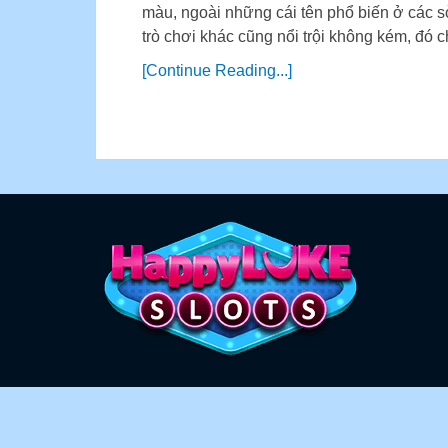
màu, ngoài những cái tên phổ biến ở các sò
trò chơi khác cũng nổi trội không kém, đó 
[Continue Reading...]