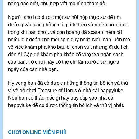
năng đặc biệt, phù hợp với mô hình thăm dò.
Người chơi có được một sự hồi hộp thực sự để tìm
đường vào các phòng có giá trị hơn và nhiều hơn nữa
trong khi bạn chơi, và con hoang dã scarab thêm rất
nhiều dự đoán cho mỗi spin duy nhất. Nếu bạn luôn mơ
về việc khám phá kho báu bị chôn vùi, nhưng đi du lịch
đến Ai Cập để khám phá khảo cổ vượt xa ngân sách
của bạn, trò chơi này có thể chỉ làm xước sự ngứa
ngáy của căn nhà bạn.
Hy vọng bạn đã có được những thông tin bổ ích và thú
vị về trò chơi Treasure of Horus ở
nhà cái happyluke
.
Nếu bạn có thắc mắc gì hãy truy cập vào
nhà cái
happyluke
để có được thông tin bổ ích và thú vị nhất.
CHƠI ONLINE MIỄN PHÍ!