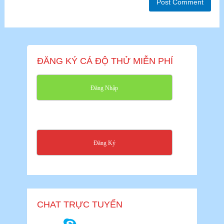
ĐĂNG KÝ CÁ ĐỘ THỬ MIỄN PHÍ
Đăng Nhập
Đăng Ký
CHAT TRỰC TUYẾN