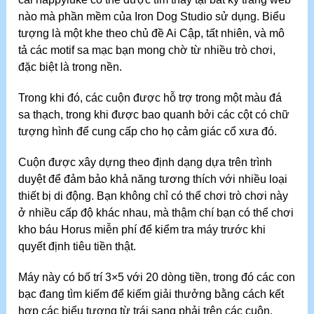
nào mà phần mềm của Iron Dog Studio sử dụng. Biểu
tượng là một khe theo chủ đề Ai Cập, tất nhiên, và mô
tả các motif sa mạc bạn mong chờ từ nhiều trò chơi,
đặc biệt là trong nền.
Trong khi đó, các cuộn được hỗ trợ trong một màu đá
sa thạch, trong khi được bao quanh bởi các cột có chữ
tượng hình để cung cấp cho họ cảm giác cổ xưa đó.
Cuộn được xây dựng theo định dạng dựa trên trình
duyệt để đảm bảo khả năng tương thích với nhiều loại
thiết bị di động. Bạn không chỉ có thể chơi trò chơi này
ở nhiều cấp độ khác nhau, mà thậm chí bạn có thể chơi
kho báu Horus miễn phí để kiểm tra máy trước khi
quyết định tiêu tiền thật.
Máy này có bố trí 3×5 với 20 dòng tiền, trong đó các con
bạc đang tìm kiếm để kiếm giải thưởng bằng cách kết
hợp các biểu tượng từ trái sang phải trên các cuộn.