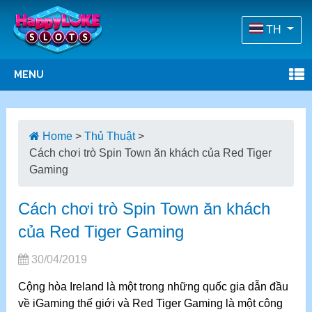
TH
MENU
Home
>
Thủ Thuật
>
Cách chơi trò Spin Town ăn khách của Red Tiger
Gaming
Cách chơi trò Spin Town ăn khách
của Red Tiger Gaming
30/04/2019
Cộng hòa Ireland là một trong những quốc gia dẫn đầu
về iGaming thế giới và Red Tiger Gaming là một công