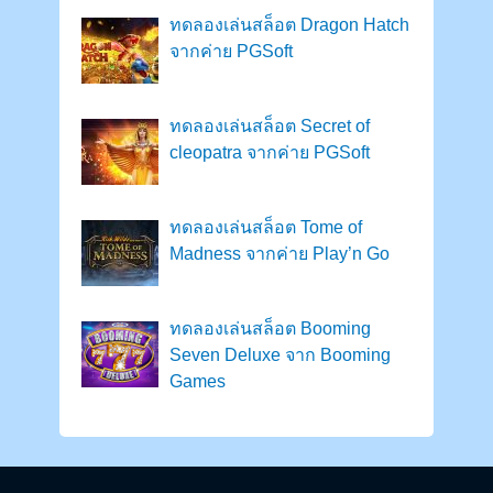
ทดลองเล่นสล็อต Dragon Hatch
จากค่าย PGSoft
ทดลองเล่นสล็อต Secret of
cleopatra จากค่าย PGSoft
ทดลองเล่นสล็อต Tome of
Madness จากค่าย Play’n Go
ทดลองเล่นสล็อต Booming
Seven Deluxe จาก Booming
Games