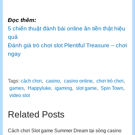
Đọc thêm:
5 chiến thuật đánh bài online ăn tiền thật hiệu
quả
Đánh giá trò chơi slot Plentiful Treasure – chơi
ngay
Tags:
cách chơi
,
casino
,
casino online
,
chơi trò chơi
,
games
,
Happyluke
,
igaming
,
slot game
,
Spin Town
,
video slot
Related Posts
Cách chơi Slot game Summer Dream tại sòng casino