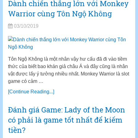
Dành chiến thắng lớn với Monkey
Warrior cùng Tôn Ngộ Không
03/10/2019
Tôn Ngộ Không là một nhân vậy hư cấu đã đi vào tiềm
thức của biết bao khán giả châu Á và đây cũng là nhân
vật được lấy ý tưởng nhiều nhất. Monkey Warrior là slot
game có cảm …
[Continue Reading...]
Đánh giá Game: Lady of the Moon
có phải là game tốt nhất để kiếm
tiền?