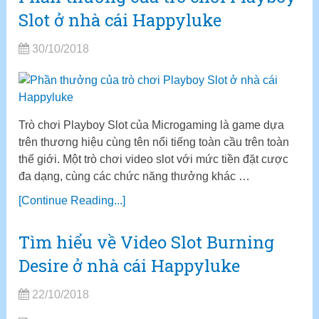
Slot ở nhà cái Happyluke
30/10/2018
Trò chơi Playboy Slot của Microgaming là game dựa
trên thương hiệu cùng tên nổi tiếng toàn cầu trên toàn
thế giới. Một trò chơi video slot với mức tiền đặt cược
đa dạng, cùng các chức năng thưởng khác …
[Continue Reading...]
Tìm hiểu về Video Slot Burning
Desire ở nhà cái Happyluke
22/10/2018