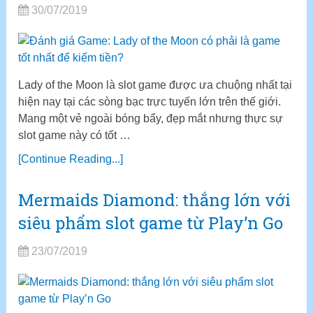
30/07/2019
Lady of the Moon là slot game được ưa chuộng nhất tại
hiện nay tại các sòng bạc trực tuyến lớn trên thế giới.
Mang một vẻ ngoài bóng bẩy, đẹp mắt nhưng thực sự
slot game này có tốt …
[Continue Reading...]
Mermaids Diamond: thắng lớn với
siêu phẩm slot game từ Play’n Go
23/07/2019