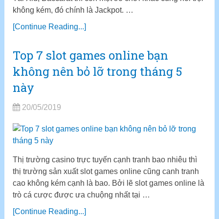
không kém, đó chính là Jackpot. …
[Continue Reading...]
Top 7 slot games online bạn
không nên bỏ lỡ trong tháng 5
này
20/05/2019
Thị trường casino trực tuyến cạnh tranh bao nhiêu thì
thị trường sản xuất slot games online cũng canh tranh
cao không kém cạnh là bao. Bởi lẽ slot games online là
trò cá cược được ưa chuộng nhất tại …
[Continue Reading...]