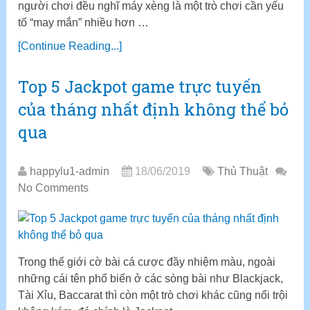
người chơi đều nghĩ máy xèng là một trò chơi cần yếu
tố “may mắn” nhiều hơn …
[Continue Reading...]
Top 5 Jackpot game trực tuyến
của tháng nhất định không thể bỏ
qua
happylu1-admin
18/06/2019
Thủ Thuật
No Comments
Trong thế giới cờ bài cá cược đầy nhiệm màu, ngoài
những cái tên phổ biến ở các sòng bài như Blackjack,
Tài Xỉu, Baccarat thì còn một trò chơi khác cũng nổi trội