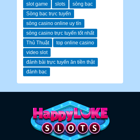
slot game
slots
sòng bạc
Sòng bạc trực tuyến
sòng casino online uy tín
sòng casino trực tuyến tốt nhất
Thủ Thuật
top online casino
video slot
đánh bài trực tuyến ăn tiền thật
đánh bạc