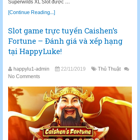
Superwilds XL Slot được …
[Continue Reading...]
Slot game trực tuyến Caishen’s
Fortune – Đánh giá và xếp hạng
tại HappyLuke!
happylu1-admin
22/11/2019
Thủ Thuật
No Comments