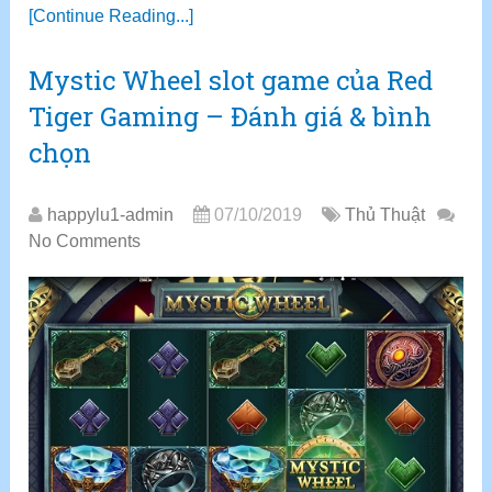
[Continue Reading...]
Mystic Wheel slot game của Red
Tiger Gaming – Đánh giá & bình
chọn
happylu1-admin
07/10/2019
Thủ Thuật
No Comments