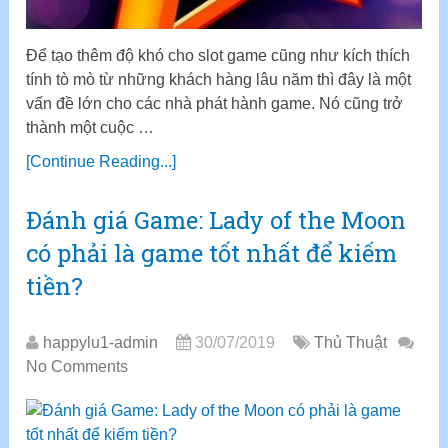
Để tạo thêm độ khó cho slot game cũng như kích thích
tính tò mò từ những khách hàng lâu năm thì đây là một
vấn đề lớn cho các nhà phát hành game. Nó cũng trở
thành một cuộc …
[Continue Reading...]
Đánh giá Game: Lady of the Moon
có phải là game tốt nhất để kiếm
tiền?
happylu1-admin
30/07/2019
Thủ Thuật
No Comments