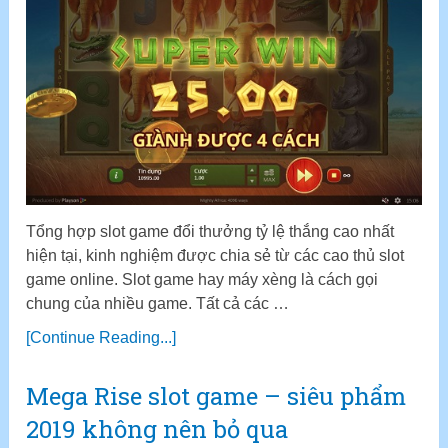
Tổng hợp slot game đổi thưởng tỷ lệ thắng cao nhất
hiện tại, kinh nghiệm được chia sẻ từ các cao thủ slot
game online. Slot game hay máy xèng là cách gọi
chung của nhiều game. Tất cả các …
[Continue Reading...]
Mega Rise slot game – siêu phẩm
2019 không nên bỏ qua