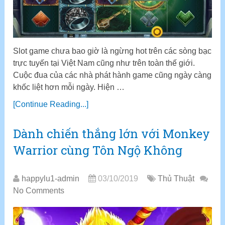
Slot game chưa bao giờ là ngừng hot trên các sòng bạc
trực tuyến tại Việt Nam cũng như trên toàn thế giới.
Cuộc đua của các nhà phát hành game cũng ngày càng
khốc liệt hơn mỗi ngày. Hiện …
[Continue Reading...]
Dành chiến thắng lớn với Monkey
Warrior cùng Tôn Ngộ Không
happylu1-admin
03/10/2019
Thủ Thuật
No Comments