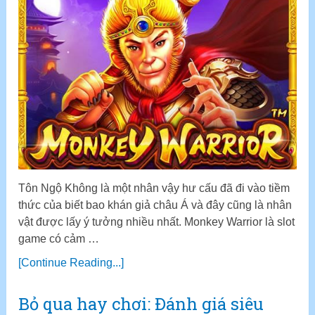
Tôn Ngộ Không là một nhân vậy hư cấu đã đi vào tiềm
thức của biết bao khán giả châu Á và đây cũng là nhân
vật được lấy ý tưởng nhiều nhất. Monkey Warrior là slot
game có cảm …
[Continue Reading...]
Bỏ qua hay chơi: Đánh giá siêu