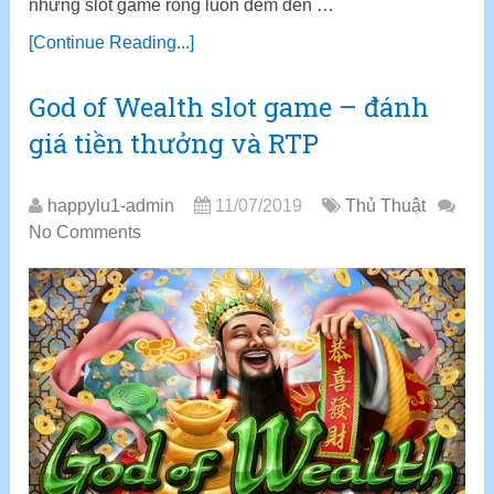
những slot game rồng luôn đem đến …
[Continue Reading...]
God of Wealth slot game – đánh
giá tiền thưởng và RTP
happylu1-admin
11/07/2019
Thủ Thuật
No Comments