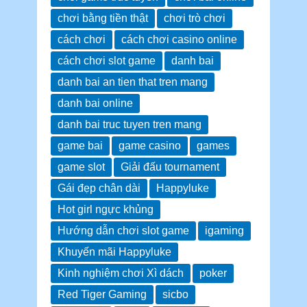
chơi bằng tiền thật
chơi trò chơi
cách chơi
cách chơi casino online
cách chơi slot game
danh bai
danh bai an tien that tren mang
danh bai online
danh bai truc tuyen tren mang
game bai
game casino
games
game slot
Giải đấu tournament
Gái đẹp chân dài
Happyluke
Hot girl ngực khủng
Hướng dẫn chơi slot game
igaming
Khuyến mãi Happyluke
Kinh nghiệm chơi Xì dách
poker
Red Tiger Gaming
sicbo