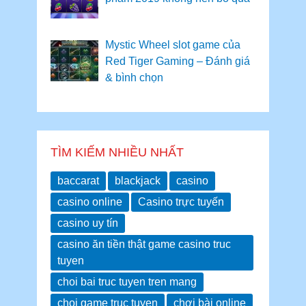
Mystic Wheel slot game của
Red Tiger Gaming – Đánh giá
& bình chọn
TÌM KIẾM NHIỀU NHẤT
baccarat
blackjack
casino
casino online
Casino trực tuyến
casino uy tín
casino ăn tiền thật game casino truc
tuyen
choi bai truc tuyen tren mang
choi game truc tuyen
chơi bài online