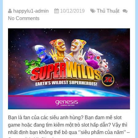
happylu1-admin
10/12/2019
Thủ Thuật
No Comments
Bạn là fan của các siêu anh hùng? Bạn đam mê slot
game hoặc đang tìm kiêm một trò slot hấp dẫn? Vậy thì
nhất định bạn không thể bỏ qua ‘’siêu phẩm của năm’’ –