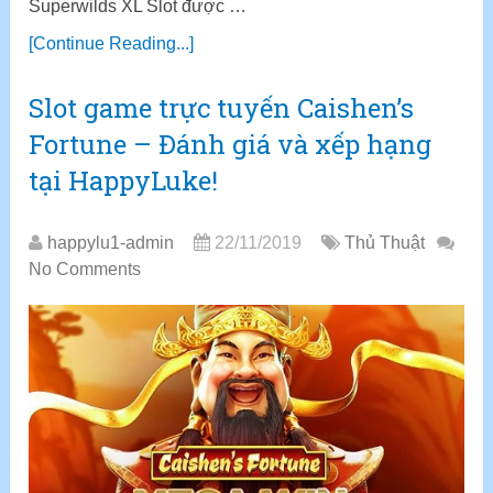
Superwilds XL Slot được …
[Continue Reading...]
Slot game trực tuyến Caishen’s
Fortune – Đánh giá và xếp hạng
tại HappyLuke!
happylu1-admin
22/11/2019
Thủ Thuật
No Comments