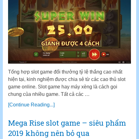
Tổng hợp slot game đổi thưởng tỷ lệ thắng cao nhất
hiện tại, kinh nghiệm được chia sẻ từ các cao thủ slot
game online. Slot game hay máy xèng là cách gọi
chung của nhiều game. Tất cả các …
[Continue Reading...]
Mega Rise slot game – siêu phẩm
2019 không nên bỏ qua