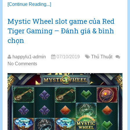
[Continue Reading...]
Mystic Wheel slot game của Red
Tiger Gaming – Đánh giá & bình
chọn
happylu1-admin
07/10/2019
Thủ Thuật
No Comments