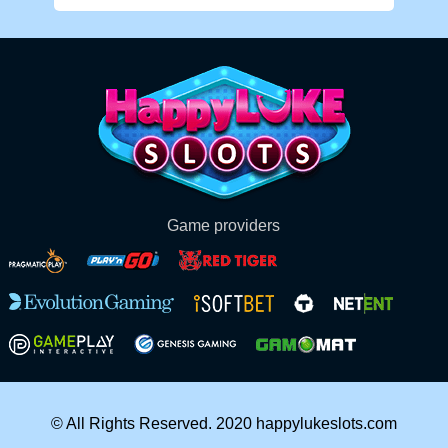
Game providers
© All Rights Reserved. 2020 happylukeslots.com