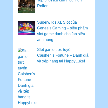
Top 5 lợi ích của một High
Roller
Superwilds XL Slot của
Genesis Gaming – siêu phẩm
slot game dành cho fan siêu
anh hùng
Slot game trực tuyến
Caishen’s Fortune – Đánh giá
và xếp hạng tại HappyLuke!