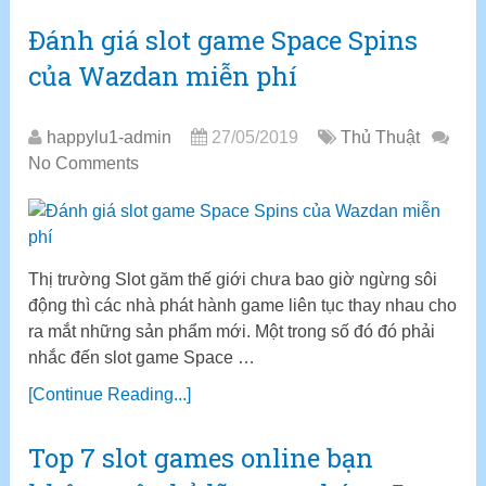
Đánh giá slot game Space Spins
của Wazdan miễn phí
happylu1-admin
27/05/2019
Thủ Thuật
No Comments
Thị trường Slot găm thế giới chưa bao giờ ngừng sôi
động thì các nhà phát hành game liên tục thay nhau cho
ra mắt những sản phẩm mới. Một trong số đó đó phải
nhắc đến slot game Space …
[Continue Reading...]
Top 7 slot games online bạn