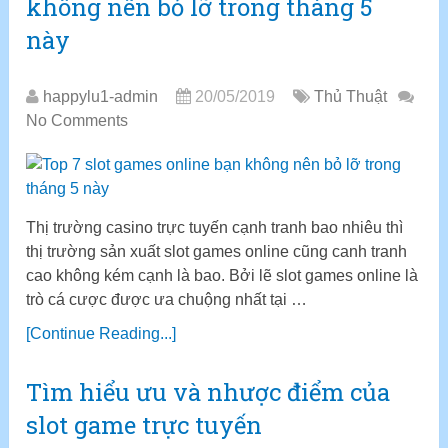
không nên bỏ lỡ trong tháng 5
này
happylu1-admin
20/05/2019
Thủ Thuật
No Comments
Thị trường casino trực tuyến cạnh tranh bao nhiêu thì
thị trường sản xuất slot games online cũng canh tranh
cao không kém cạnh là bao. Bởi lẽ slot games online là
trò cá cược được ưa chuộng nhất tại …
[Continue Reading...]
Tìm hiểu ưu và nhược điểm của
slot game trực tuyến