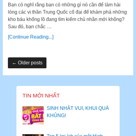
Bạn có nghĩ rằng bạn có những gì nó cần để làm hài
lòng các vị thần Trung Quốc cổ đại để khám phá những
kho báu khổng lồ đang tìm kiếm chủ nhân mới không?
Sau đó, bạn chắc …
[Continue Reading...]
← Older posts
TIN MỚI NHẤT
SINH NHẬT VUI, KHUI QUÀ
KHỦNG!