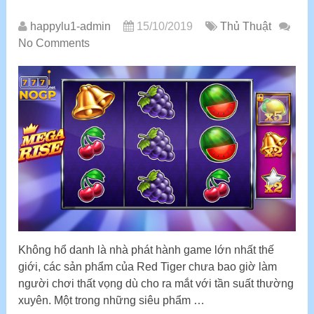
happylu1-admin
15/10/2019
Thủ Thuật
No Comments
Không hổ danh là nhà phát hành game lớn nhất thế
giới, các sản phẩm của Red Tiger chưa bao giờ làm
người chơi thất vọng dù cho ra mắt với tần suất thường
xuyên. Một trong những siêu phẩm …