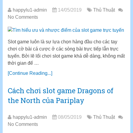
happylu1-admin
14/05/2019
Thủ Thuật
No Comments
Slot game luôn là sự lựa chọn hàng đầu cho các tay
chơi cờ bài cá cược ở các sòng bài trực tiếp lẫn trực
tuyến. Bởi lẽ lối chơi slot game khá dễ dàng, không mất
thời gian để …
[Continue Reading...]
Cách chơi slot game Dragons of
the North của Pariplay
happylu1-admin
08/05/2019
Thủ Thuật
No Comments