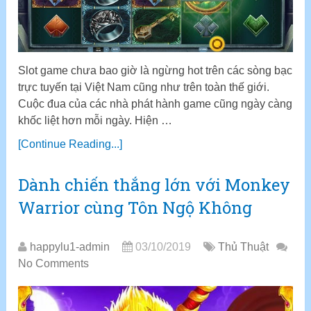
Slot game chưa bao giờ là ngừng hot trên các sòng bạc
trực tuyến tại Việt Nam cũng như trên toàn thế giới.
Cuộc đua của các nhà phát hành game cũng ngày càng
khốc liệt hơn mỗi ngày. Hiện …
[Continue Reading...]
Dành chiến thắng lớn với Monkey
Warrior cùng Tôn Ngộ Không
happylu1-admin
03/10/2019
Thủ Thuật
No Comments