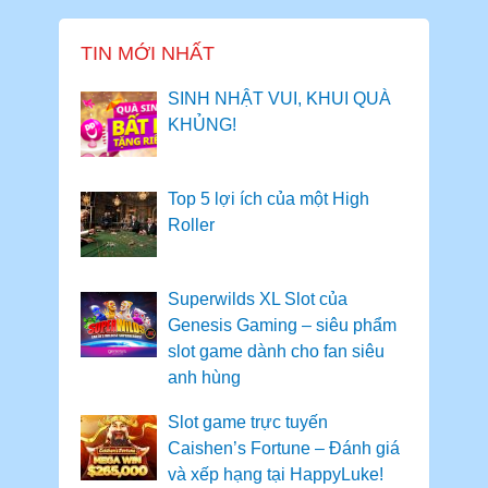
TIN MỚI NHẤT
SINH NHẬT VUI, KHUI QUÀ
KHỦNG!
Top 5 lợi ích của một High
Roller
Superwilds XL Slot của
Genesis Gaming – siêu phẩm
slot game dành cho fan siêu
anh hùng
Slot game trực tuyến
Caishen’s Fortune – Đánh giá
và xếp hạng tại HappyLuke!