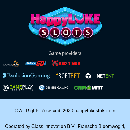
Game providers
© All Rights Reserved. 2020 happylukeslots.com
Operated by Class Innovation B.V., Fransche Bloemweg 4,