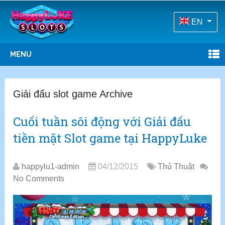
EN
MENU
Giải đấu slot game Archive
Cuối tuần sôi động với Giải đấu
tiền mặt Slot game tại HappyLuke
happylu1-admin
04/12/2015
Thủ Thuật
No Comments