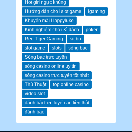
Hot girl ngực khủng
Hướng dẫn chơi slot game
igaming
Khuyến mãi Happyluke
Kinh nghiệm chơi Xì dách
poker
Red Tiger Gaming
sicbo
slot game
slots
sòng bạc
Sòng bạc trực tuyến
sòng casino online uy tín
sòng casino trực tuyến tốt nhất
Thủ Thuật
top online casino
video slot
đánh bài trực tuyến ăn tiền thật
đánh bạc