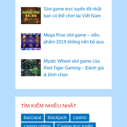
Slot game trực tuyến tốt nhất
bạn có thể chơi tại Việt Nam
Mega Rise slot game – siêu
phẩm 2019 không nên bỏ qua
Mystic Wheel slot game của
Red Tiger Gaming – Đánh giá
& bình chọn
TÌM KIẾM NHIỀU NHẤT
baccarat
blackjack
casino
casino online
Casino trực tuyến