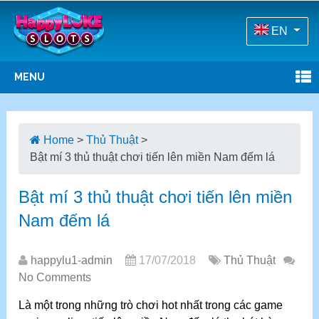
EN
MENU
Home
>
Thủ Thuật
>
Bật mí 3 thủ thuật chơi tiến lên miền Nam đếm lá
Bật mí 3 thủ thuật chơi tiến lên miền
Nam đếm lá
happylu1-admin
17/07/2018
Thủ Thuật
No Comments
Là một trong những trò chơi hot nhất trong các game