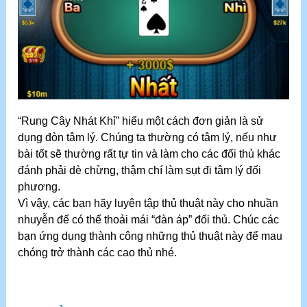
“Rung Cây Nhát Khỉ” hiểu một cách đơn giản là sử
dụng đòn tâm lý. Chúng ta thường có tâm lý, nếu như
bài tốt sẽ thường rất tự tin và làm cho các đối thủ khác
đánh phải dè chừng, thậm chí làm sụt đi tâm lý đối
phương.
Vì vậy, các bạn hãy luyện tập thủ thuật này cho nhuần
nhuyễn để có thể thoải mái “đàn áp” đối thủ. Chúc các
bạn ứng dụng thành công những thủ thuật này để mau
chóng trở thành các cao thủ nhé.