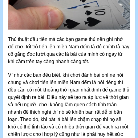
Thủ thuật đầu tiên mà các bạn game thủ nên ghi nhớ
để chơi tốt trò tiến lên miền Nam đếm lá đó chính là hãy
cố gắng đọc lướt qua các lá bài của mình có ngay từ
khi cầm trên tay càng nhanh càng tốt.
Vì như các bạn đều biết, khi chơi đánh bài online nói
chung và chơi tiến lên miền Nam đếm lá nói riêng thì
đều cần có một khoảng thời gian nhất định để game thủ
quyết định ra bài. Điều này sẽ tạo ra áp lực về thời gian
và nếu người chơi không làm quen cách tính toán
nhanh để thích nghi thì nó sẽ khiến bạn rất dễ bị bấn
loạn. Theo đó, khi bắt lá bài lên chậm chạp thì họ sẽ
khó có thể tỉnh táo và có nhiều thời gian để vạch ra một
chiến lược chơi hợp lý cũng như là phát huy hết sức