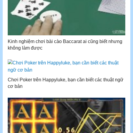
Kinh nghiệm chơi bài cào Baccarat ai cũng biết nhưng
không làm được
Chơi Poker trên Happyluke, bạn cần biết các thuật ngữ
cơ bản