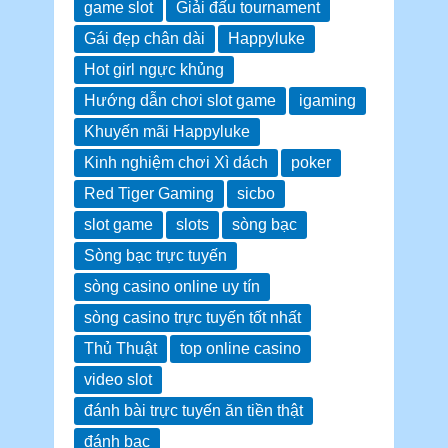
game slot
Giải đấu tournament
Gái đẹp chân dài
Happyluke
Hot girl ngực khủng
Hướng dẫn chơi slot game
igaming
Khuyến mãi Happyluke
Kinh nghiệm chơi Xì dách
poker
Red Tiger Gaming
sicbo
slot game
slots
sòng bạc
Sòng bạc trực tuyến
sòng casino online uy tín
sòng casino trực tuyến tốt nhất
Thủ Thuật
top online casino
video slot
đánh bài trực tuyến ăn tiền thật
đánh bạc