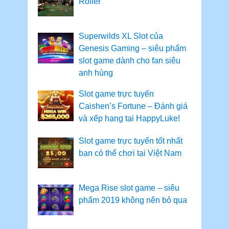
Roller
Superwilds XL Slot của
Genesis Gaming – siêu phẩm
slot game dành cho fan siêu
anh hùng
Slot game trực tuyến
Caishen’s Fortune – Đánh giá
và xếp hạng tại HappyLuke!
Slot game trực tuyến tốt nhất
bạn có thể chơi tại Việt Nam
Mega Rise slot game – siêu
phẩm 2019 không nên bỏ qua