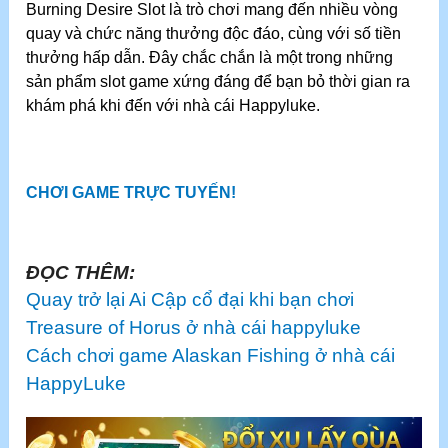
Burning Desire Slot
là trò chơi mang đến nhiều vòng
quay và chức năng thưởng độc đáo, cùng với số tiền
thưởng hấp dẫn. Đây chắc chắn là một trong những
sản phẩm slot game xứng đáng để bạn bỏ thời gian ra
khám phá khi đến với nhà cái Happyluke.
CHƠI GAME TRỰC TUYẾN!
ĐỌC THÊM:
Quay trở lại Ai Cập cổ đại khi bạn chơi
Treasure of Horus ở nhà cái happyluke
Cách chơi game Alaskan Fishing ở nhà cái
HappyLuke