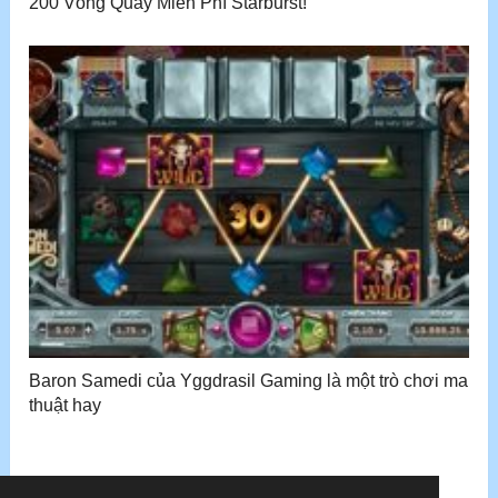
200 Vòng Quay Miễn Phí Starburst!
Baron Samedi của Yggdrasil Gaming là một trò chơi ma
thuật hay