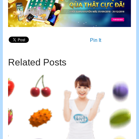
Pin It
Related Posts