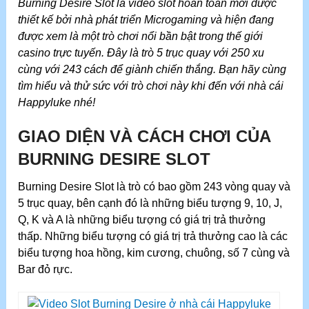
Burning Desire Slot
là video slot hoàn toàn mới được
thiết kế bởi nhà phát triển Microgaming và hiện đang
được xem là một trò chơi nổi bần bật trong thế giới
casino trực tuyến. Đây là trò 5 trục quay với 250 xu
cùng với 243 cách để giành chiến thắng. Bạn hãy cùng
tìm hiểu và thử sức với trò chơi này khi đến với nhà cái
Happyluke nhé!
GIAO DIỆN VÀ CÁCH CHƠI CỦA
BURNING DESIRE SLOT
Burning Desire Slot
là trò có bao gồm 243 vòng quay và
5 trục quay, bên cạnh đó là những biểu tượng 9, 10, J,
Q, K và A là những biểu tượng có giá trị trả thưởng
thấp. Những biểu tượng có giá trị trả thưởng cao là các
biểu tượng hoa hồng, kim cương, chuông, số 7 cùng và
Bar đỏ rực.