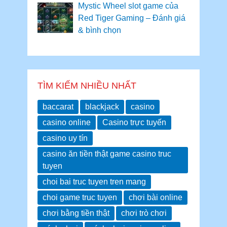
Mystic Wheel slot game của
Red Tiger Gaming – Đánh giá
& bình chọn
TÌM KIẾM NHIỀU NHẤT
baccarat
blackjack
casino
casino online
Casino trực tuyến
casino uy tín
casino ăn tiền thật game casino truc
tuyen
choi bai truc tuyen tren mang
choi game truc tuyen
chơi bài online
chơi bằng tiền thật
chơi trò chơi