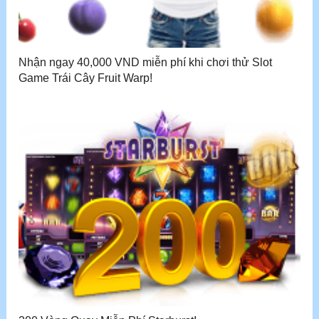
Nhận ngay 40,000 VND miễn phí khi chơi thử Slot
Game Trái Cây Fruit Warp!