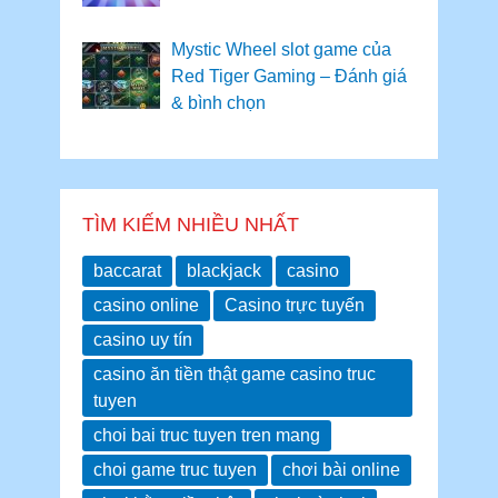
Mystic Wheel slot game của
Red Tiger Gaming – Đánh giá
& bình chọn
TÌM KIẾM NHIỀU NHẤT
baccarat
blackjack
casino
casino online
Casino trực tuyến
casino uy tín
casino ăn tiền thật game casino truc
tuyen
choi bai truc tuyen tren mang
choi game truc tuyen
chơi bài online