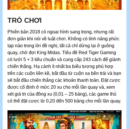
TRÒ CHƠI
Phiên bản 2018 có ngoại hình sang trọng, nhưng rất
đơn giản khi nói về luật chơi. Không có tính năng phức
tạp nào trong lời đề nghị, tất cả chỉ dừng lại ở guồng
quay, chờ đợi King Midas. Tiêu đề Red Tiger Gaming
có lưới 5 × 3 tiêu chuẩn và cung cấp 243 cách để giành
chiến thắng. Hạ cánh ít nhất ba biểu tượng phù hợp
trên các cuộn liền kề, bắt đầu từ cuộn xa bên trái và bạn
sẽ bắt đầu chiến thắng các khoản thanh toán. Đặt cược
được cố định ở mức 20 xu cho mỗi lần quay và, xem
xét giá trị của đồng xu (0,01 – 25 bảng), các game thủ
có thể đặt cược từ 0,20 đến 500 bảng cho mỗi lần quay.