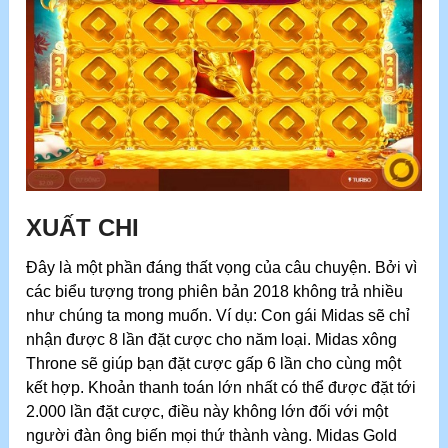
XUẤT CHI
Đây là một phần đáng thất vọng của câu chuyện. Bởi vì
các biểu tượng trong phiên bản 2018 không trả nhiều
như chúng ta mong muốn. Ví dụ: Con gái Midas sẽ chỉ
nhận được 8 lần đặt cược cho năm loại. Midas xông
Throne sẽ giúp bạn đặt cược gấp 6 lần cho cùng một
kết hợp. Khoản thanh toán lớn nhất có thể được đặt tới
2.000 lần đặt cược, điều này không lớn đối với một
người đàn ông biến mọi thứ thành vàng. Midas Gold