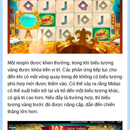
Một respin được khen thưởng, trong khi biểu tượng
vàng được khóa trên vị trí. Các phản ứng tiếp tục cho
đến khi có một vòng quay trong đó không có biểu tượng
phù hợp mới được thêm vào. Có thể xảy ra rằng Midas
có thể xuất hiện trở lại và trỏ đến một biểu tượng khác,
có giá trị cao hơn. Nếu đây là trường hợp, thì biểu
tượng vàng trước đó được nâng cấp, dẫn đến chiến
thắng lớn hơn.