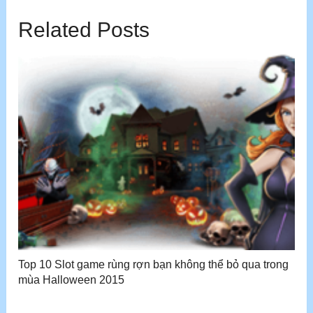
Related Posts
Top 10 Slot game rùng rợn bạn không thể bỏ qua trong
mùa Halloween 2015