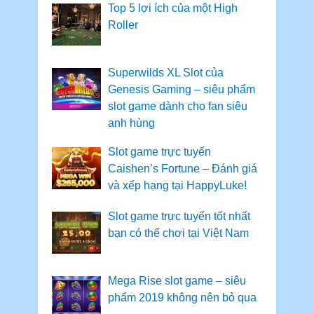
Top 5 lợi ích của một High
Roller
Superwilds XL Slot của
Genesis Gaming – siêu phẩm
slot game dành cho fan siêu
anh hùng
Slot game trực tuyến
Caishen’s Fortune – Đánh giá
và xếp hạng tại HappyLuke!
Slot game trực tuyến tốt nhất
bạn có thể chơi tại Việt Nam
Mega Rise slot game – siêu
phẩm 2019 không nên bỏ qua