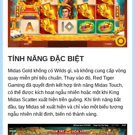
TÍNH NĂNG ĐẶC BIỆT
Midas Gold không có Wilds gì, và không cung cấp vòng
quay miễn phí tiêu chuẩn. Thay vào đó, Red Tiger
Gaming đã quyết định kết hợp tính năng Midas Touch,
có thể được kích hoạt ngẫu nhiên hoặc một khi King
Midas Scatter xuất hiện trên guồng. Khi tính năng bắt
đầu, tay Midas sẽ xuất hiện và chỉ vào một biểu tượng
ngẫu nhiên nhất định, biến nó thành vàng.