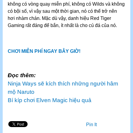
không có vòng quay miễn phí, không có Wilds và không
có bội số, vì vậy sau một thời gian, nó có thể trở nên
hơi nhàm chán. Mặc dù vậy, danh hiệu Red Tiger
Gaming rất đáng để bắn, ít nhất là cho cú đá của nó.
CHƠI MIỄN PHÍ NGAY BÂY GIỜ!
Đọc thêm:
Ninja Ways sẽ kích thích những người hâm
mộ Naruto
Bí kíp chơi Elven Magic hiệu quả
Pin It