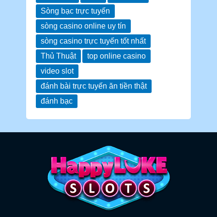
Sòng bạc trực tuyến
sòng casino online uy tín
sòng casino trực tuyến tốt nhất
Thủ Thuật
top online casino
video slot
đánh bài trực tuyến ăn tiền thật
đánh bạc