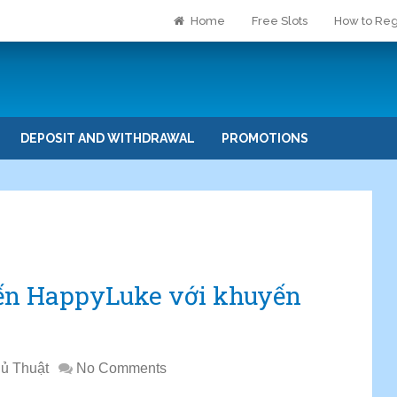
Home
Free Slots
How to Reg
DEPOSIT AND WITHDRAWAL
PROMOTIONS
yến HappyLuke với khuyến
ủ Thuật
No Comments