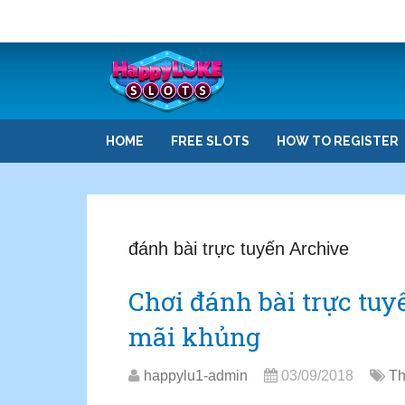
HOME
FREE SLOTS
HOW TO REGISTER
đánh bài trực tuyến Archive
Chơi đánh bài trực tu
mãi khủng
happylu1-admin
03/09/2018
Th