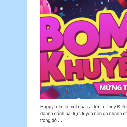
HappyLuke là một nhà cái tới từ Thụy Điển
doanh đánh bài trực tuyến nên đã nhanh ch
trong đó …